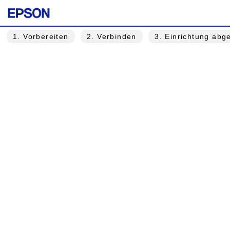
1
. Vorbereiten
2
. Verbinden
3
. Einrichtung abg