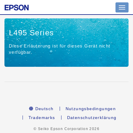
Toggl
navig
L495 Series
Diese Erläuterung ist für dieses Gerät nicht
verfügbar.
Deutsch
Nutzungsbedingungen
Trademarks
Datenschutzerklärung
© Seiko Epson Corporation
2026