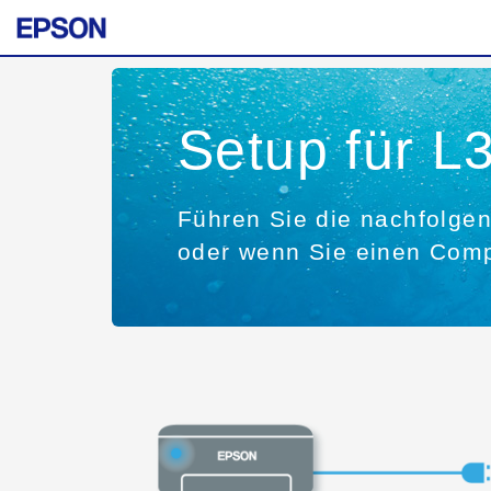
Setup für L
Führen Sie die nachfolgen
oder wenn Sie einen Comp