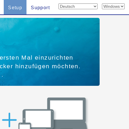
Setup
Support
ersten Mal einzurichten
ucker hinzufügen möchten.