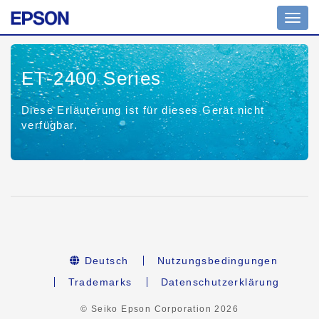
Toggl
navig
ET-2400 Series
Diese Erläuterung ist für dieses Gerät nicht
verfügbar.
Deutsch
Nutzungsbedingungen
Trademarks
Datenschutzerklärung
© Seiko Epson Corporation
2026