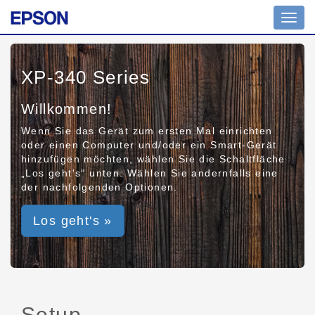
Toggl
navig
XP-340 Series
Willkommen!
Wenn Sie das Gerät zum ersten Mal einrichten
oder einen Computer und/oder ein Smart-Gerät
hinzufügen möchten, wählen Sie die Schaltfläche
„Los geht's“ unten. Wählen Sie andernfalls eine
der nachfolgenden Optionen.
Los geht's »
Setup