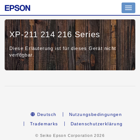
Toggl
navig
XP-211 214 216 Series
Diese Erläuterung ist für dieses Gerät nicht
verfügbar.
Deutsch
Nutzungsbedingungen
Trademarks
Datenschutzerklärung
© Seiko Epson Corporation
2026