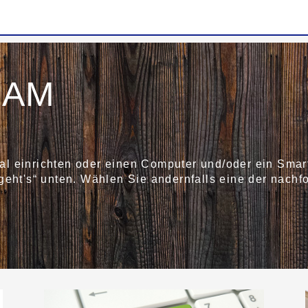
BAM
l einrichten oder einen Computer und/oder ein Smar
geht's“ unten. Wählen Sie andernfalls eine der nach