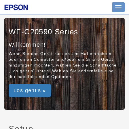
Toggl
navig
WF-C20590 Series
Willkommen!
Wenn Sie das Gerät zum ersten Mal einrichten
oder einen Computer und/oder ein Smart-Gerät
hinzufügen möchten, wählen Sie die Schaltfläche
„Los geht's“ unten. Wählen Sie andernfalls eine
der nachfolgenden Optionen.
Los geht's »
Setup