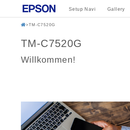
Setup Navi
Gallery
TM-C7520G
TM-C7520G
Willkommen!