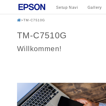
Setup Navi
Gallery
TM-C7510G
TM-C7510G
Willkommen!