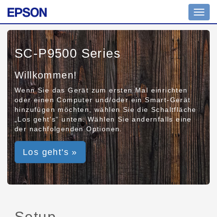
Toggl
navig
SC-P9500 Series
Willkommen!
Wenn Sie das Gerät zum ersten Mal einrichten
oder einen Computer und/oder ein Smart-Gerät
hinzufügen möchten, wählen Sie die Schaltfläche
„Los geht's“ unten. Wählen Sie andernfalls eine
der nachfolgenden Optionen.
Los geht's »
Setup