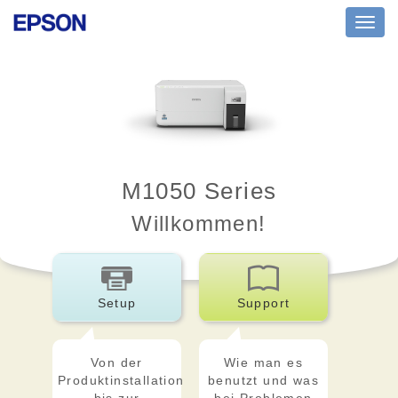
Toggl
navig
M1050 Series
Willkommen!
Setup
Support
Von der
Wie man es
Produktinstallation
benutzt und was