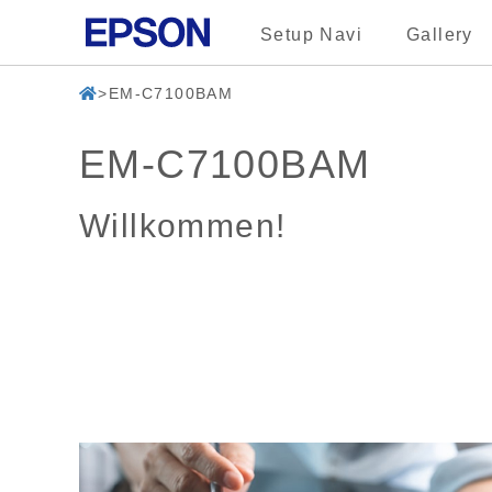
Setup Navi
Gallery
EM-C7100BAM
EM-C7100BAM
Willkommen!