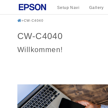
Setup Navi
Gallery
CW-C4040
CW-C4040
Willkommen!