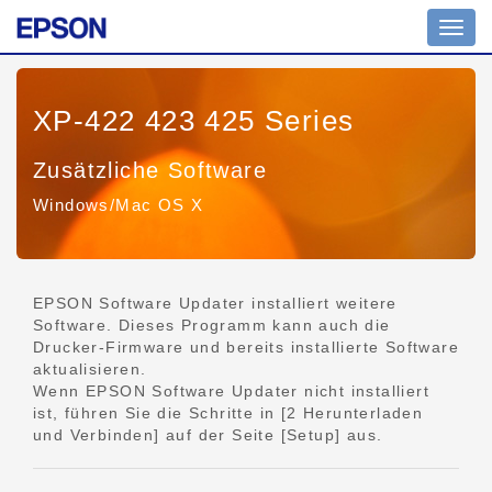
Navig
umsch
XP-422 423 425 Series
Zusätzliche Software
Windows/Mac OS X
EPSON Software Updater installiert weitere
Software. Dieses Programm kann auch die
Drucker-Firmware und bereits installierte Software
aktualisieren.
Wenn EPSON Software Updater nicht installiert
ist, führen Sie die Schritte in [2 Herunterladen
und Verbinden] auf der Seite [Setup] aus.