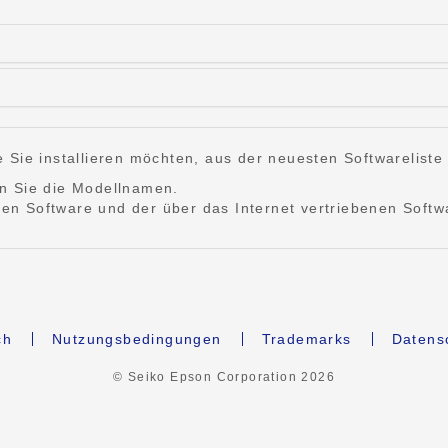
Sie installieren möchten, aus der neuesten Softwareliste u
n Sie die Modellnamen.
rten Software und der über das Internet vertriebenen Softw
ch
Nutzungsbedingungen
Trademarks
Datens
© Seiko Epson Corporation
2026