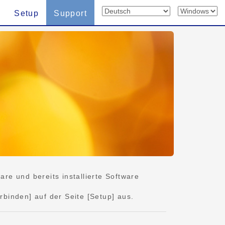
Setup
Support
e und bereits installierte Software
rbinden] auf der Seite [Setup] aus.