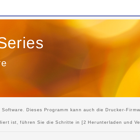
eries
re
e Software. Dieses Programm kann auch die Drucker-Firmwar
rt ist, führen Sie die Schritte in [2 Herunterladen und Ve