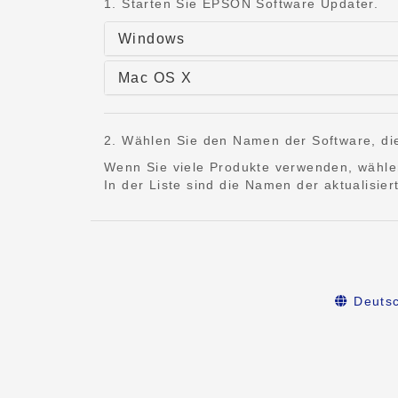
1. Starten Sie EPSON Software Updater.
Windows
Mac OS X
2. Wählen Sie den Namen der Software, die 
Wenn Sie viele Produkte verwenden, wähle
In der Liste sind die Namen der aktualisie
Deuts