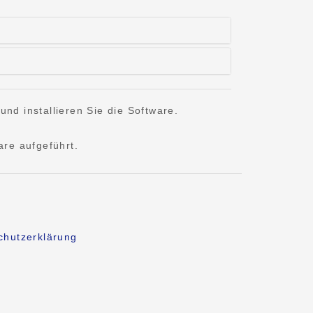
nd installieren Sie die Software.
are aufgeführt.
chutzerklärung