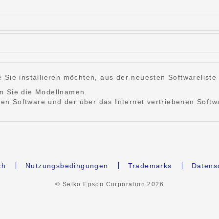
Sie installieren möchten, aus der neuesten Softwareliste u
n Sie die Modellnamen.
rten Software und der über das Internet vertriebenen Softw
ch
Nutzungsbedingungen
Trademarks
Datens
© Seiko Epson Corporation
2026