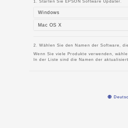
1. Starten Sie EPSON Software Updater.
Windows
Mac OS X
2. Wählen Sie den Namen der Software, die 
Wenn Sie viele Produkte verwenden, wähle
In der Liste sind die Namen der aktualisie
Deuts