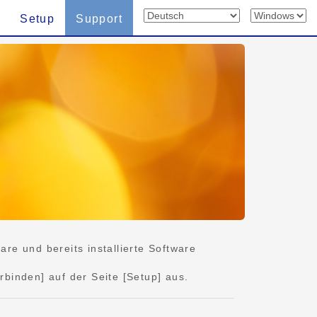
Setup
Support
e und bereits installierte Software
rbinden] auf der Seite [Setup] aus.