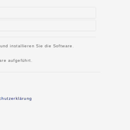
nd installieren Sie die Software.
are aufgeführt.
chutzerklärung