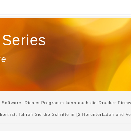
Series
re
e Software. Dieses Programm kann auch die Drucker-Firmwar
rt ist, führen Sie die Schritte in [2 Herunterladen und Ve