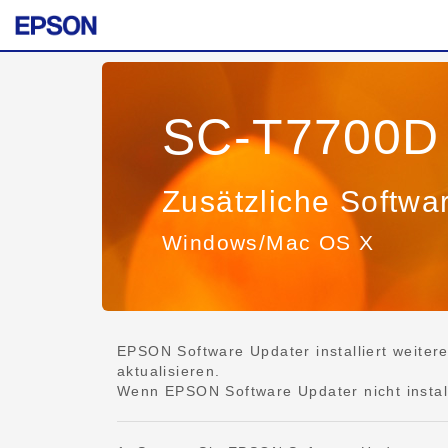
SC-T7700D 
Zusätzliche Softwa
Windows/Mac OS X
EPSON Software Updater installiert weiter
aktualisieren.
Wenn EPSON Software Updater nicht installie