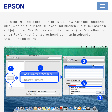
Navig
umsch
Falls Ihr Drucker bereits unter „Drucker & Scanner“ angezeigt
wird, wählen Sie Ihren Drucker und klicken Sie zum Löschen
auf [–]. Fügen Sie Drucker- und Faxtreiber (bei Modellen mit
einer Faxfunktion) entsprechend den nachstehenden
Anweisungen hinzu.