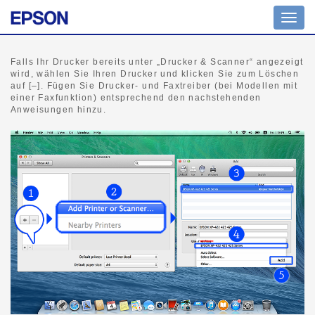
Navig
umsch
Falls Ihr Drucker bereits unter „Drucker & Scanner“ angezeigt
wird, wählen Sie Ihren Drucker und klicken Sie zum Löschen
auf [–]. Fügen Sie Drucker- und Faxtreiber (bei Modellen mit
einer Faxfunktion) entsprechend den nachstehenden
Anweisungen hinzu.