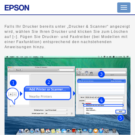
Navig
umsch
Falls Ihr Drucker bereits unter „Drucker & Scanner“ angezeigt
wird, wählen Sie Ihren Drucker und klicken Sie zum Löschen
auf [–]. Fügen Sie Drucker- und Faxtreiber (bei Modellen mit
einer Faxfunktion) entsprechend den nachstehenden
Anweisungen hinzu.