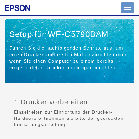
Toggl
navig
Setup für WF-C5790BAM
Führen Sie die nachfolgenden Schritte aus, um
einen Drucker zum ersten Mal einzurichten oder
wenn Sie einen Computer zu einem bereits
eingerichteten Drucker hinzufügen möchten.
1 Drucker vorbereiten
Einzelheiten zur Einrichtung der Drucker-
Hardware entnehmen Sie bitte der gedruckten
Einrichtungsanleitung.