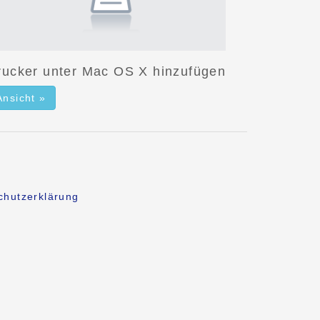
rucker unter Mac OS X hinzufügen
Ansicht »
chutzerklärung