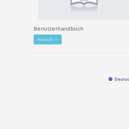
Benutzerhandbuch
Ansicht »
Deuts