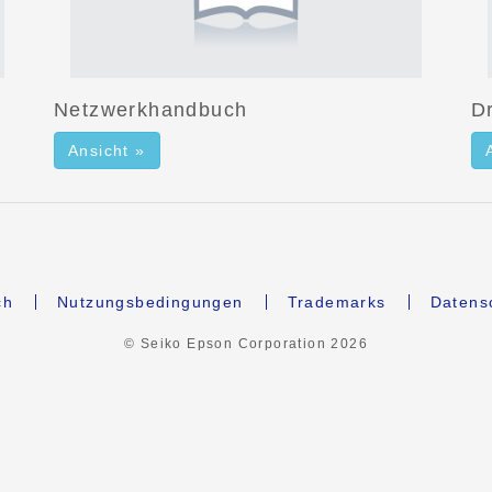
Netzwerkhandbuch
D
Ansicht »
ch
Nutzungsbedingungen
Trademarks
Datens
© Seiko Epson Corporation
2026