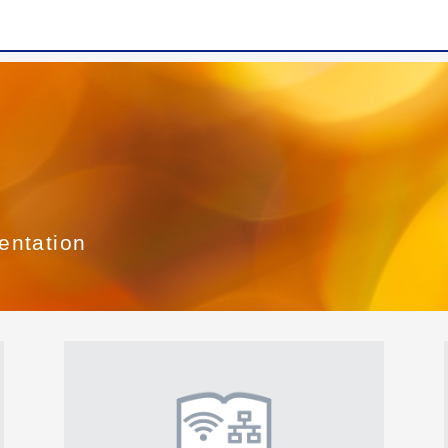
entation