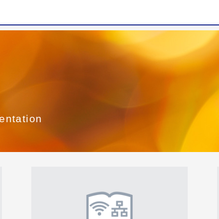
entation