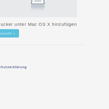
rucker unter Mac OS X hinzufügen
Ansicht »
chutzerklärung