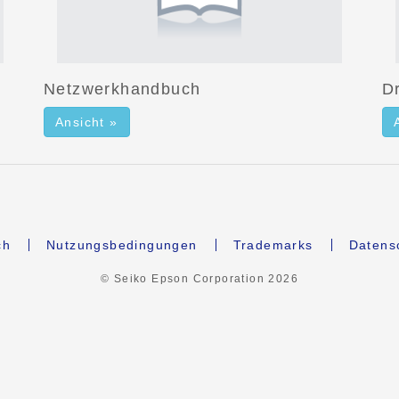
Netzwerkhandbuch
D
Ansicht »
ch
Nutzungsbedingungen
Trademarks
Datens
© Seiko Epson Corporation
2026