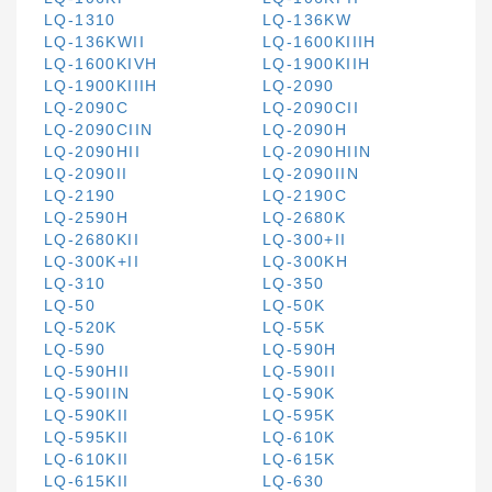
LQ-1310
LQ-136KW
LQ-136KWII
LQ-1600KIIIH
LQ-1600KIVH
LQ-1900KIIH
LQ-1900KIIIH
LQ-2090
LQ-2090C
LQ-2090CII
LQ-2090CIIN
LQ-2090H
LQ-2090HII
LQ-2090HIIN
LQ-2090II
LQ-2090IIN
LQ-2190
LQ-2190C
LQ-2590H
LQ-2680K
LQ-2680KII
LQ-300+II
LQ-300K+II
LQ-300KH
LQ-310
LQ-350
LQ-50
LQ-50K
LQ-520K
LQ-55K
LQ-590
LQ-590H
LQ-590HII
LQ-590II
LQ-590IIN
LQ-590K
LQ-590KII
LQ-595K
LQ-595KII
LQ-610K
LQ-610KII
LQ-615K
LQ-615KII
LQ-630