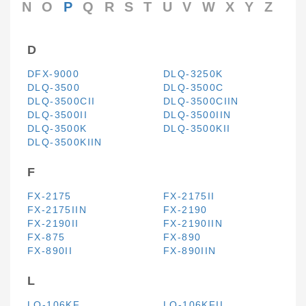
N
O
P
Q
R
S
T
U
V
W
X
Y
Z
D
DFX-9000
DLQ-3250K
DLQ-3500
DLQ-3500C
DLQ-3500CII
DLQ-3500CIIN
DLQ-3500II
DLQ-3500IIN
DLQ-3500K
DLQ-3500KII
DLQ-3500KIIN
F
FX-2175
FX-2175II
FX-2175IIN
FX-2190
FX-2190II
FX-2190IIN
FX-875
FX-890
FX-890II
FX-890IIN
L
LQ-106KF
LQ-106KFII