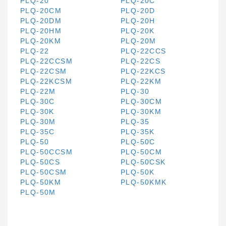
PLQ-20
PLQ-20C
PLQ-20CM
PLQ-20D
PLQ-20DM
PLQ-20H
PLQ-20HM
PLQ-20K
PLQ-20KM
PLQ-20M
PLQ-22
PLQ-22CCS
PLQ-22CCSM
PLQ-22CS
PLQ-22CSM
PLQ-22KCS
PLQ-22KCSM
PLQ-22KM
PLQ-22M
PLQ-30
PLQ-30C
PLQ-30CM
PLQ-30K
PLQ-30KM
PLQ-30M
PLQ-35
PLQ-35C
PLQ-35K
PLQ-50
PLQ-50C
PLQ-50CCSM
PLQ-50CM
PLQ-50CS
PLQ-50CSK
PLQ-50CSM
PLQ-50K
PLQ-50KM
PLQ-50KMK
PLQ-50M