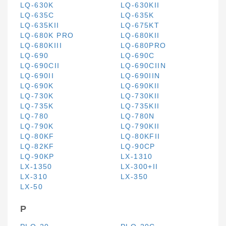
LQ-630K
LQ-630KII
LQ-635C
LQ-635K
LQ-635KII
LQ-675KT
LQ-680K PRO
LQ-680KII
LQ-680KIII
LQ-680PRO
LQ-690
LQ-690C
LQ-690CII
LQ-690CIIN
LQ-690II
LQ-690IIN
LQ-690K
LQ-690KII
LQ-730K
LQ-730KII
LQ-735K
LQ-735KII
LQ-780
LQ-780N
LQ-790K
LQ-790KII
LQ-80KF
LQ-80KFII
LQ-82KF
LQ-90CP
LQ-90KP
LX-1310
LX-1350
LX-300+II
LX-310
LX-350
LX-50
P