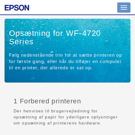
Toggl
navig
Opsætning for WF-4720
Series
Følg nedenstående trin for at sætte printeren op
for første gang, eller når du tilføjer en computer
til en printer, der allerede er sat op.
1 Forbered printeren
Der henvises til brugervejledning for
opsætning af papir for yderligere oplysninger
om opsætning af printerens hardware.