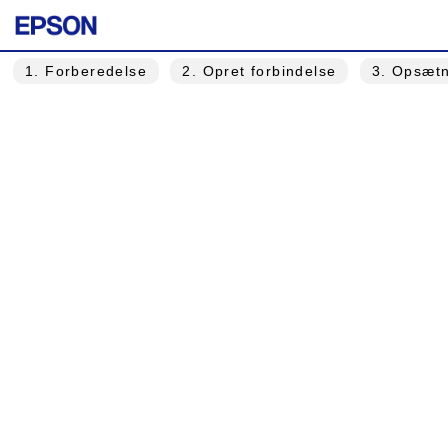
1
. Forberedelse
2
. Opret forbindelse
3
. Opsætn