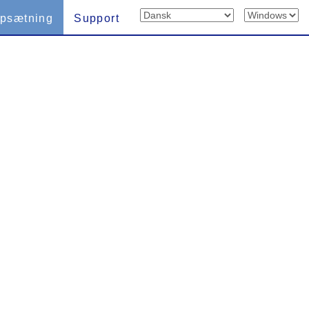
psætning
Support