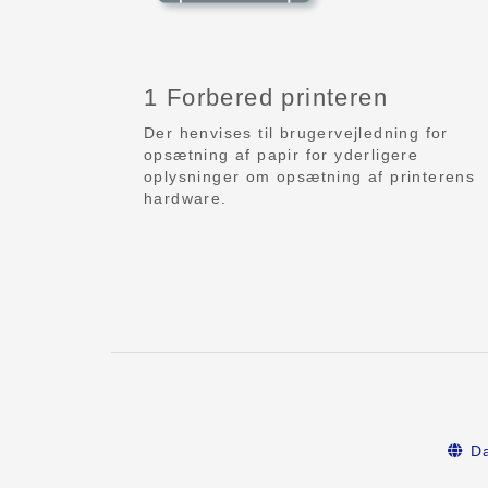
1 Forbered printeren
Der henvises til brugervejledning for
opsætning af papir for yderligere
oplysninger om opsætning af printerens
hardware.
Da