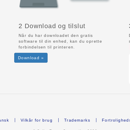
2 Download og tilslut
Når du har downloadet den gratis
software til din enhed, kan du oprette
forbindelsen til printeren.
Download »
nsk
Vilkår for brug
Trademarks
Fortrolighed