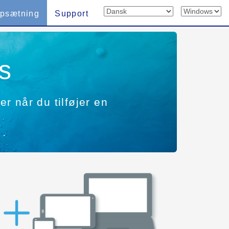
psætning
Support
s
er når du tilføjer en