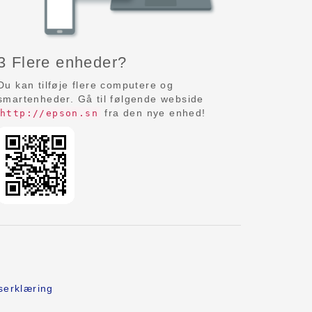
3 Flere enheder?
Du kan tilføje flere computere og
smartenheder. Gå til følgende webside
fra den nye enhed!
http://epson.sn
serklæring