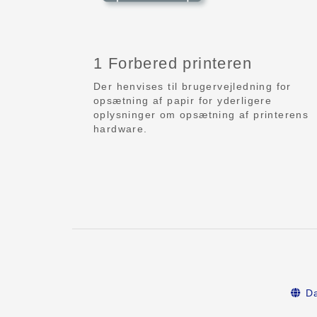
1 Forbered printeren
Der henvises til brugervejledning for
opsætning af papir for yderligere
oplysninger om opsætning af printerens
hardware.
Da