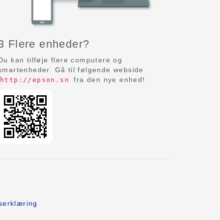
3 Flere enheder?
Du kan tilføje flere computere og
smartenheder. Gå til følgende webside
fra den nye enhed!
http://epson.sn
serklæring