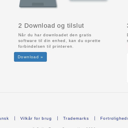
2 Download og tilslut
Når du har downloadet den gratis
software til din enhed, kan du oprette
forbindelsen til printeren.
Download »
nsk
Vilkår for brug
Trademarks
Fortrolighed