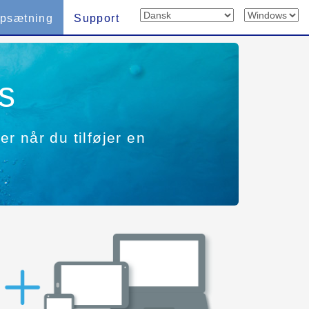
psætning
Support
s
er når du tilføjer en