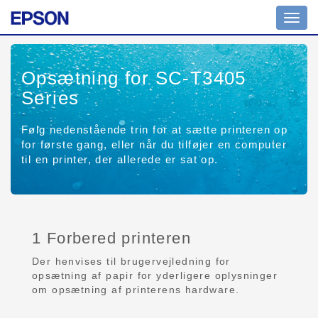
Toggl
navig
Opsætning for SC-T3405
Series
Følg nedenstående trin for at sætte printeren op
for første gang, eller når du tilføjer en computer
til en printer, der allerede er sat op.
1 Forbered printeren
Der henvises til brugervejledning for
opsætning af papir for yderligere oplysninger
om opsætning af printerens hardware.