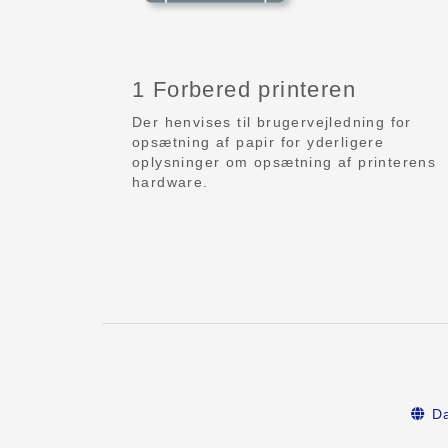
1 Forbered printeren
Der henvises til brugervejledning for
opsætning af papir for yderligere
oplysninger om opsætning af printerens
hardware.
Da