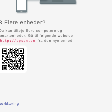
3 Flere enheder?
Du kan tilføje flere computere og
smartenheder. Gå til følgende webside
fra den nye enhed!
http://epson.sn
serklæring