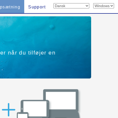
psætning
Support
er når du tilføjer en