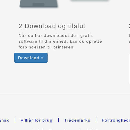
2 Download og tilslut
Når du har downloadet den gratis
software til din enhed, kan du oprette
forbindelsen til printeren.
Download »
nsk
Vilkår for brug
Trademarks
Fortrolighed