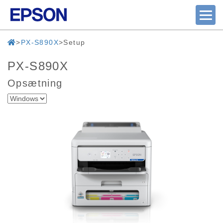
PX-S890X
Setup
PX-S890X
Opsætning