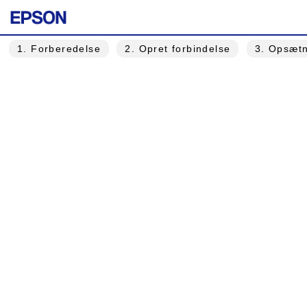
1
. Forberedelse
2
. Opret forbindelse
3
. Opsætn