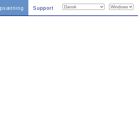
psætning
Support