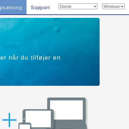
psætning
Support
er når du tilføjer en