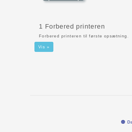
1 Forbered printeren
Forbered printeren til første opsætning.
Vis »
Da