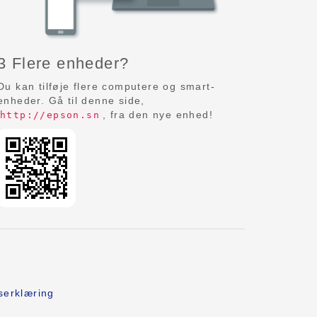
3 Flere enheder?
Du kan tilføje flere computere og smart-
enheder. Gå til denne side,
, fra den nye enhed!
http://epson.sn
serklæring