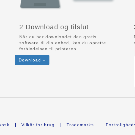
2 Download og tilslut
Når du har downloadet den gratis
software til din enhed, kan du oprette
forbindelsen til printeren.
Download »
nsk
Vilkår for brug
Trademarks
Fortrolighed