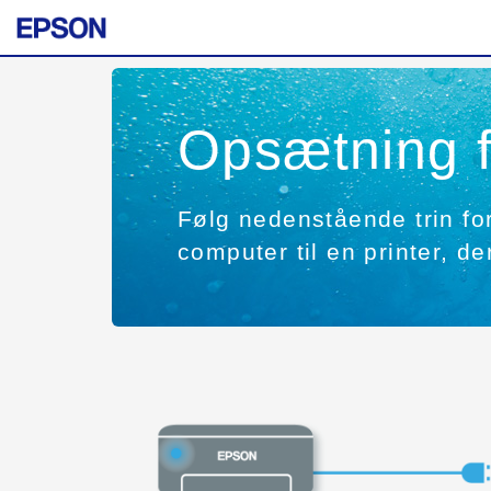
Opsætning f
Følg nedenstående trin for 
computer til en printer, de