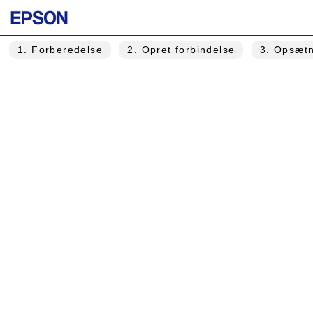
1
. Forberedelse
2
. Opret forbindelse
3
. Opsætn