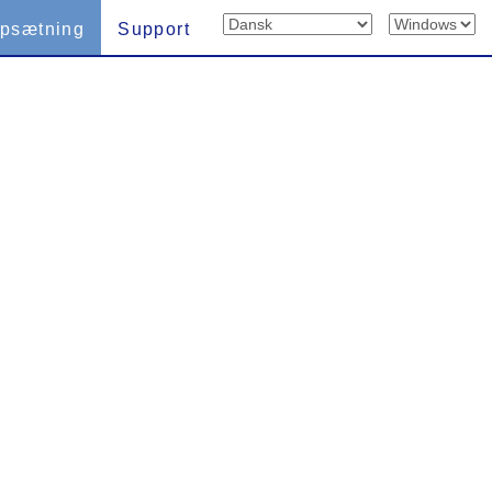
psætning
Support