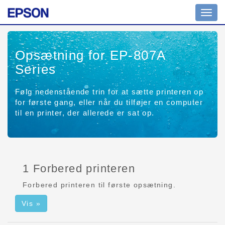
Skift
navig
Opsætning for EP-807A
Series
Følg nedenstående trin for at sætte printeren op
for første gang, eller når du tilføjer en computer
til en printer, der allerede er sat op.
1 Forbered printeren
Forbered printeren til første opsætning.
Vis »