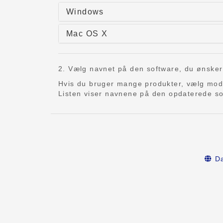
Windows
Mac OS X
2. Vælg navnet på den software, du ønsker at
Hvis du bruger mange produkter, vælg mo
Listen viser navnene på den opdaterede sof
Da