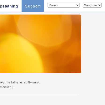
psætning
Support
g installere software.
ætning].