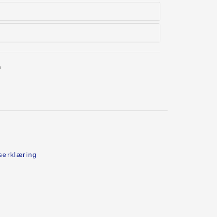
n.
serklæring