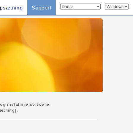
psætning
Support
g installere software.
ætning].