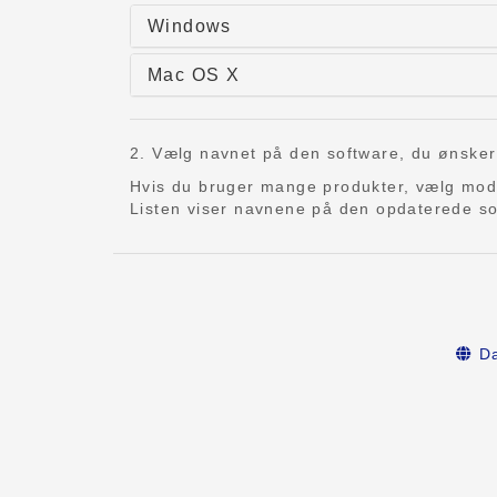
Windows
Mac OS X
2. Vælg navnet på den software, du ønsker at
Hvis du bruger mange produkter, vælg mo
Listen viser navnene på den opdaterede sof
Da