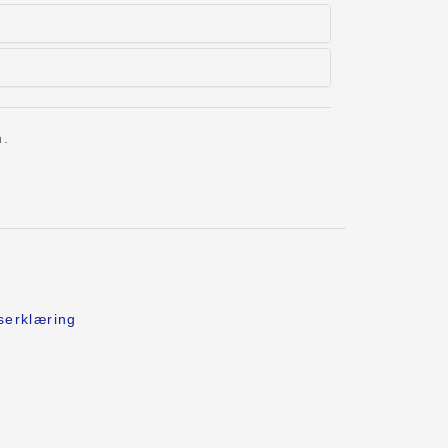
n.
serklæring