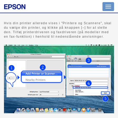
Skift
navig
Hvis din printer allerede vises i "Printere og Scannere", skal
du vælge din printer, og klikke på knappen [–] for at slette
den. Tilføj printerdriveren og faxdriveren (på modeller med
en fax-funktion) i henhold til nedenstående anvisninger.