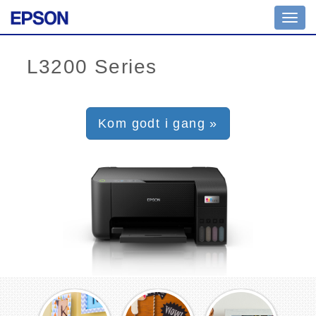
Toggl
navig
Kom godt i gang »