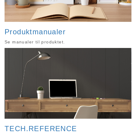
Produktmanualer
Se manualer til produktet.
TECH.REFERENCE