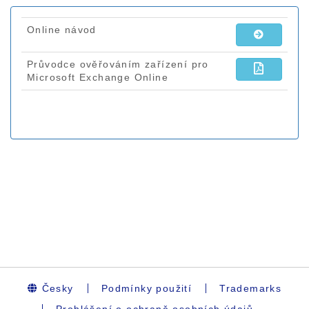
Česky
Podmínky použití
Trademarks
Prohlášení o ochraně osobních údajů