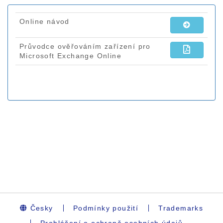
Česky
Podmínky použití
Trademarks
Prohlášení o ochraně osobních údajů