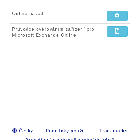
Česky
Podmínky použití
Trademarks
Prohlášení o ochraně osobních údajů