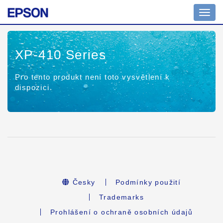
Toggl
navig
XP-410 Series
Pro tento produkt není toto vysvětlení k
dispozici.
Česky
Podmínky použití
Trademarks
Prohlášení o ochraně osobních údajů