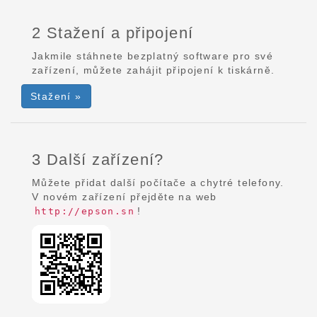
2 Stažení a připojení
Jakmile stáhnete bezplatný software pro své
zařízení, můžete zahájit připojení k tiskárně.
Stažení »
3 Další zařízení?
Můžete přidat další počítače a chytré telefony.
V novém zařízení přejděte na web
!
http://epson.sn