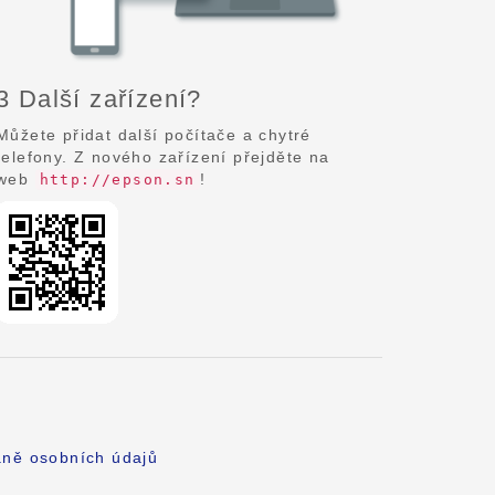
3 Další zařízení?
Můžete přidat další počítače a chytré
telefony. Z nového zařízení přejděte na
web
!
http://epson.sn
aně osobních údajů