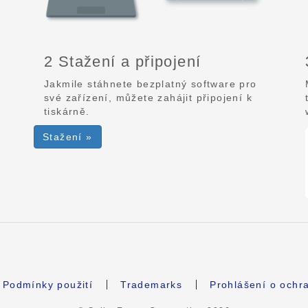
2 Stažení a připojení
Jakmile stáhnete bezplatný software pro
své zařízení, můžete zahájit připojení k
tiskárně.
Stažení »
Podmínky použití
Trademarks
Prohlášení o ochr