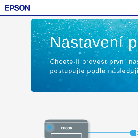
Nastavení 
Chcete-li provést první na
postupujte podle následuj