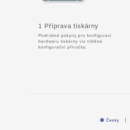
1 Příprava tiskárny
Podrobné pokyny pro konfiguraci
hardwaru tiskárny viz tištěná
konfigurační příručka.
Česky