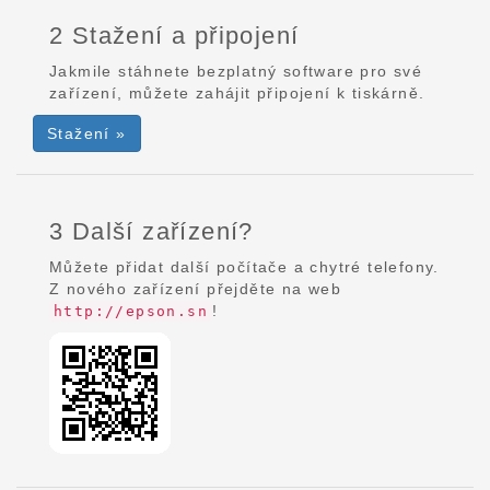
2 Stažení a připojení
Jakmile stáhnete bezplatný software pro své
zařízení, můžete zahájit připojení k tiskárně.
Stažení »
3 Další zařízení?
Můžete přidat další počítače a chytré telefony.
Z nového zařízení přejděte na web
!
http://epson.sn