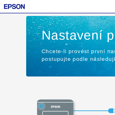
Nastavení 
Chcete-li provést první na
postupujte podle následuj