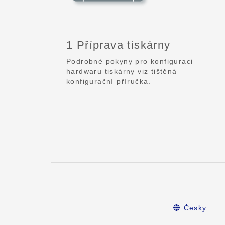
1 Příprava tiskárny
Podrobné pokyny pro konfiguraci
hardwaru tiskárny viz tištěná
konfigurační příručka.
Česky