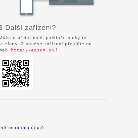
3 Další zařízení?
Můžete přidat další počítače a chytré
telefony. Z nového zařízení přejděte na
web
!
http://epson.sn
aně osobních údajů