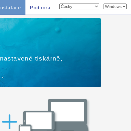
Instalace
Podpora
 nastavené tiskárně,