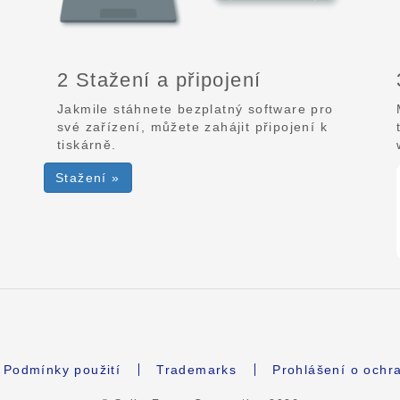
2 Stažení a připojení
Jakmile stáhnete bezplatný software pro
své zařízení, můžete zahájit připojení k
tiskárně.
Stažení »
Podmínky použití
Trademarks
Prohlášení o ochr