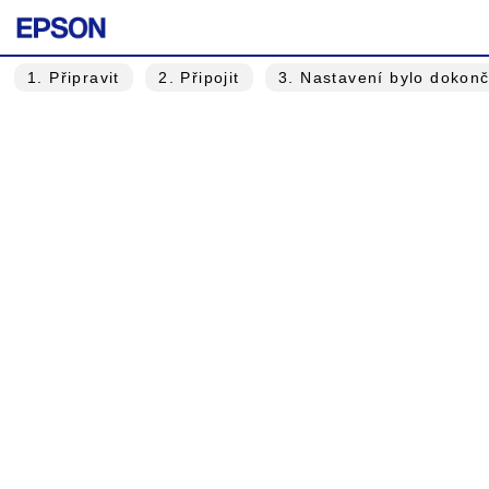
1
. Připravit
2
. Připojit
3
. Nastavení bylo dokon