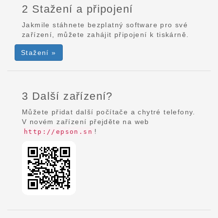
2 Stažení a připojení
Jakmile stáhnete bezplatný software pro své
zařízení, můžete zahájit připojení k tiskárně.
Stažení »
3 Další zařízení?
Můžete přidat další počítače a chytré telefony.
V novém zařízení přejděte na web
!
http://epson.sn